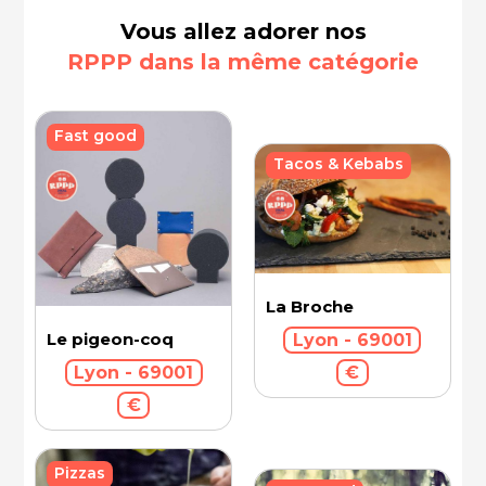
Vous allez adorer nos
RPPP dans la même catégorie
Fast good
Tacos & Kebabs
La Broche
Le pigeon-coq
Lyon - 69001
Lyon - 69001
€
€
Pizzas