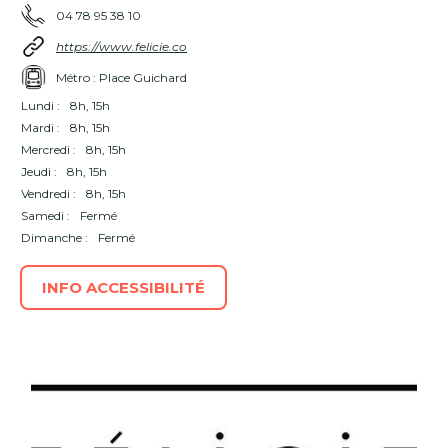
04 78 95 38 10
https://www.felicie.co
Métro : Place Guichard
Lundi :
8h, 15h
Mardi :
8h, 15h
Mercredi :
8h, 15h
Jeudi :
8h, 15h
Vendredi :
8h, 15h
Samedi :
Fermé
Dimanche :
Fermé
INFO ACCESSIBILITÉ