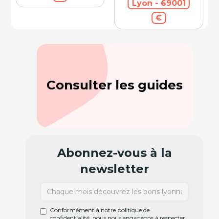
Lyon - 69001
€
Consulter les guides
Abonnez-vous à la
newsletter
Conformément à notre politique de
confidentialité, nous nous engageons à respecter