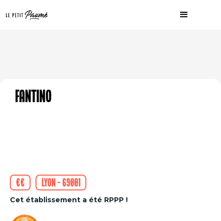
Fantino
€€
Lyon - 69001
Cet établissement a été RPPP !