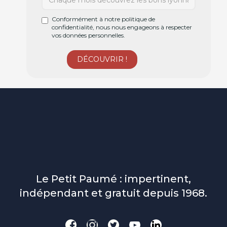
Conformément à notre politique de
confidentialité, nous nous engageons à respecter
vos données personnelles.
Le Petit Paumé : impertinent,
indépendant et gratuit depuis 1968.