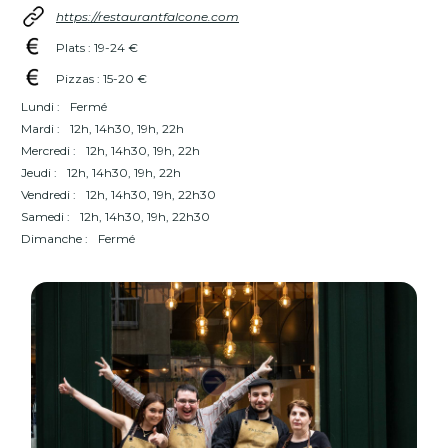
https://restaurantfalcone.com
Plats : 19-24 €
Pizzas : 15-20 €
Lundi :
Fermé
Mardi :
12h, 14h30, 19h, 22h
Mercredi :
12h, 14h30, 19h, 22h
Jeudi :
12h, 14h30, 19h, 22h
Vendredi :
12h, 14h30, 19h, 22h30
Samedi :
12h, 14h30, 19h, 22h30
Dimanche :
Fermé