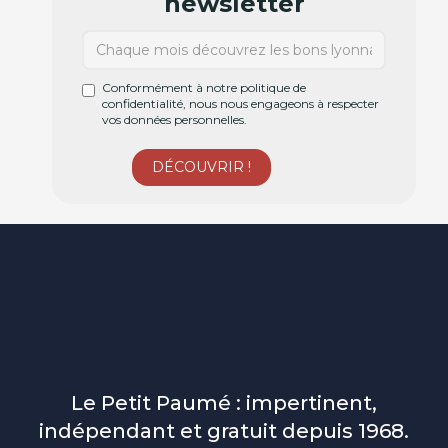
newsletter
Conformément à notre politique de
confidentialité, nous nous engageons à respecter
vos données personnelles.
Le Petit Paumé : impertinent,
indépendant et gratuit depuis 1968.