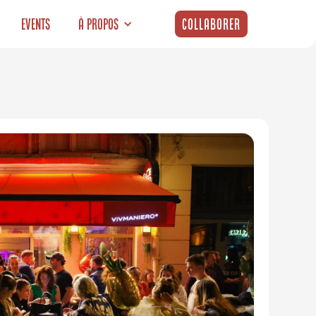
Events
À propos
Collaborer