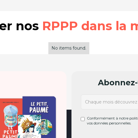
rer nos
RPPP dans la 
No items found.
Abonnez-v
Conformément à notre politiq
vos données personnelles.