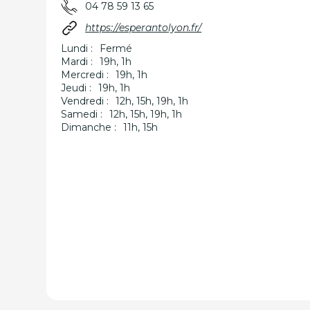
04 78 59 13 65
https://esperantolyon.fr/
Lundi :
Fermé
Mardi :
19h, 1h
Mercredi :
19h, 1h
Jeudi :
19h, 1h
Vendredi :
12h, 15h, 19h, 1h
Samedi :
12h, 15h, 19h, 1h
Dimanche :
11h, 15h