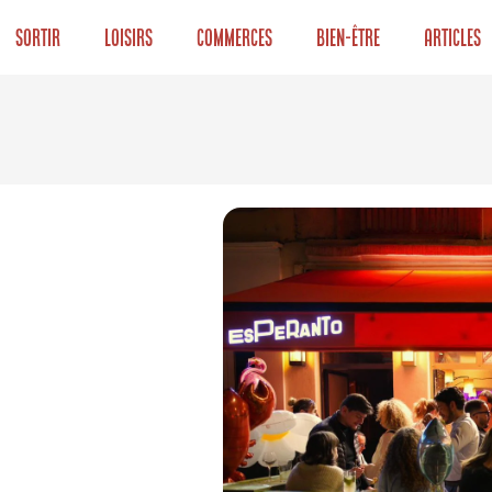
Sortir
Loisirs
Commerces
Bien-être
Articles