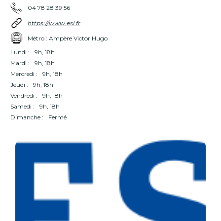
04 78 28 39 56
https://www.esl.fr
Métro : Ampère Victor Hugo
Lundi :
9h, 18h
Mardi :
9h, 18h
Mercredi :
9h, 18h
Jeudi :
9h, 18h
Vendredi :
9h, 18h
Samedi :
9h, 18h
Dimanche :
Fermé