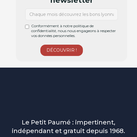
newsletter
Conformément à notre politique de
confidentialité, nous nous engageons à respecter
vos données personnelles.
Le Petit Paumé : impertinent,
indépendant et gratuit depuis 1968.