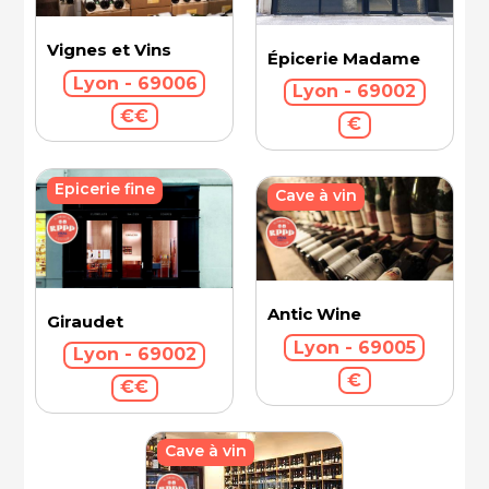
Vignes et Vins
Épicerie Madame
Lyon - 69006
Lyon - 69002
€€
€
Epicerie fine
Cave à vin
Antic Wine
Giraudet
Lyon - 69005
Lyon - 69002
€
€€
Cave à vin