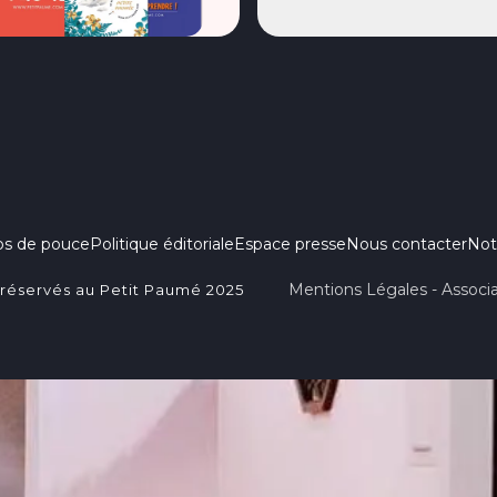
ps de pouce
Politique éditoriale
Espace presse
Nous contacter
Not
Mentions Légales - Associa
 réservés au Petit Paumé 2025