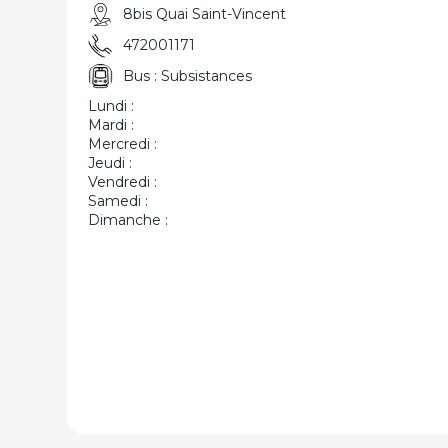
8bis Quai Saint-Vincent
472001171
Bus : Subsistances
Lundi :
Mardi :
Mercredi :
Jeudi :
Vendredi :
Samedi :
Dimanche :