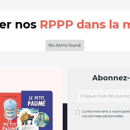
rer nos
RPPP dans la 
No items found.
Abonnez-v
Conformément à notre politiq
vos données personnelles.