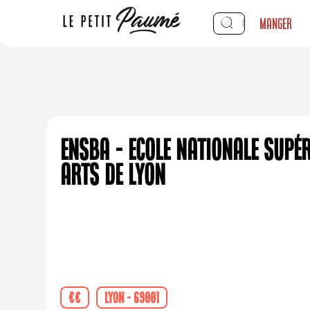
Manger
ENSBA - Ecole Nationale Supér
Arts de Lyon
€€
Lyon - 69001