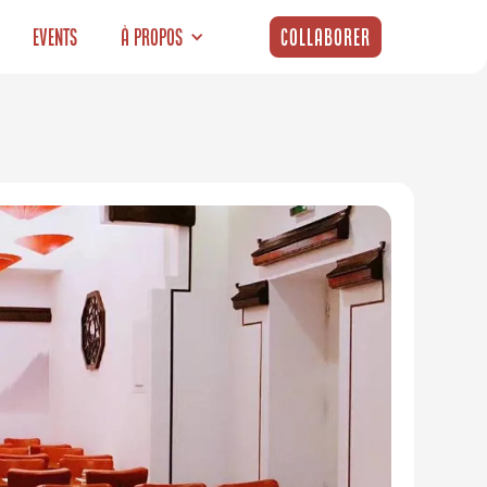
Events
À propos
Collaborer