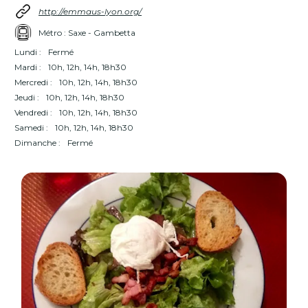
http://emmaus-lyon.org/
Métro : Saxe - Gambetta
Lundi :
Fermé
Mardi :
10h, 12h, 14h, 18h30
Mercredi :
10h, 12h, 14h, 18h30
Jeudi :
10h, 12h, 14h, 18h30
Vendredi :
10h, 12h, 14h, 18h30
Samedi :
10h, 12h, 14h, 18h30
Dimanche :
Fermé