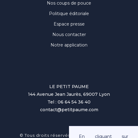
Nos coups de pouce
Politique éditoriale
Espace presse
Nous contacter
Notre application
LE PETIT PAUME
144 Avenue Jean Jaurès, 69007 Lyon
Tel : 06 64 54 36 40
contact@petitpaume.com
No items found.
© Tous droits réservés au Petit Paumé 2025
En cliquant sur