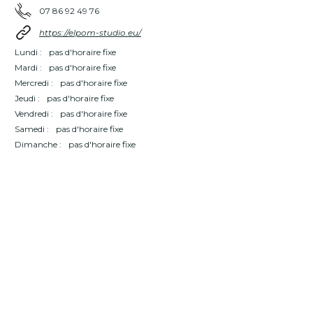
07 86 92 49 76
https://elpom-studio.eu/
Lundi :
pas d'horaire fixe
Mardi :
pas d'horaire fixe
Mercredi :
pas d'horaire fixe
Jeudi :
pas d'horaire fixe
Vendredi :
pas d'horaire fixe
Samedi :
pas d'horaire fixe
Dimanche :
pas d'horaire fixe