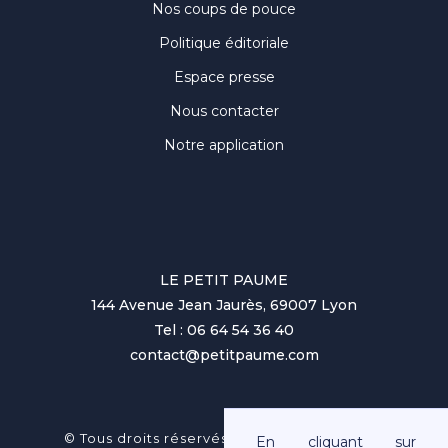
Nos coups de pouce
Politique éditoriale
Espace presse
Nous contacter
Notre application
LE PETIT PAUME
144 Avenue Jean Jaurès, 69007 Lyon
Tel : 06 64 54 36 40
contact@petitpaume.com
No items found.
© Tous droits réservés au Petit Paumé 2025
En cliquant sur