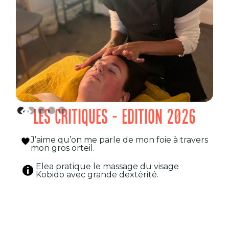
LES CRITIQUES - EDITION 2026
J’aime qu’on me parle de mon foie à travers
mon gros orteil.
Elea pratique le massage du visage
Kobido avec grande dextérité.