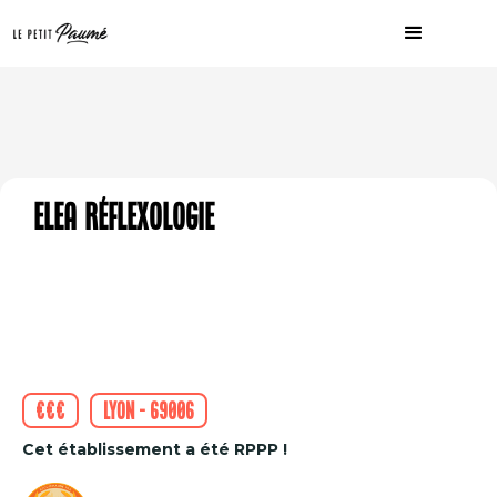
Elea Réflexologie
€€€
Lyon - 69006
Cet établissement a été RPPP !