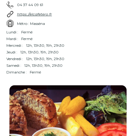
04 37 44 09 61
https://elcafetero.fr
Métro : Masséna
Lundi :
Fermé
Mardi :
Fermé
Mercredi :
12h, 13h30, 19h, 21h30
Jeudi :
12h, 13h30, 19h, 21h30
Vendredi :
12h, 13h30, 19h, 21h30
Samedi :
12h, 13h30, 19h, 21h30
Dimanche :
Fermé