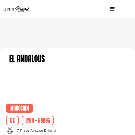
El Andalous
Marocain
€€
Lyon - 69003
7 Place Aristide Briand