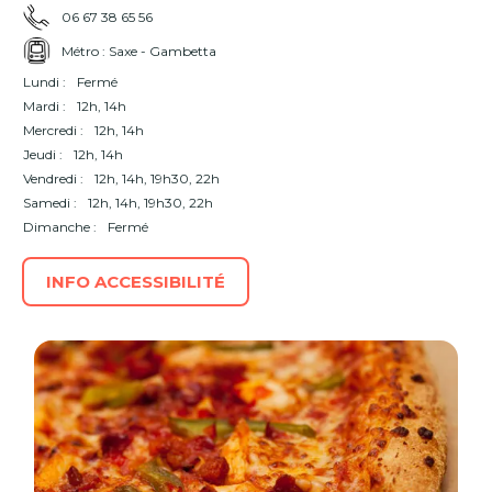
06 67 38 65 56
Métro : Saxe - Gambetta
Lundi :
Fermé
Mardi :
12h, 14h
Mercredi :
12h, 14h
Jeudi :
12h, 14h
Vendredi :
12h, 14h, 19h30, 22h
Samedi :
12h, 14h, 19h30, 22h
Dimanche :
Fermé
INFO ACCESSIBILITÉ