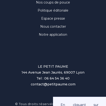
Nos coups de pouce
Politique éditoriale
Espace presse
Nous contacter
Notre application
LE PETIT PAUME
144 Avenue Jean Jaurès, 69007 Lyon
Tel : 06 64 54 36 40
contact@petitpaume.com
No items found.
© Tous droits réservés au Petit Paumé 2025
En cliquant sur