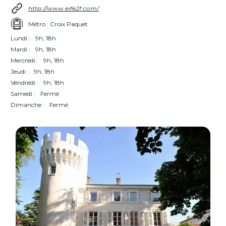
http://www.eife2f.com/
Métro : Croix Paquet
Lundi :
9h, 18h
Mardi :
9h, 18h
Mercredi :
9h, 18h
Jeudi :
9h, 18h
Vendredi :
9h, 18h
Samedi :
Fermé
Dimanche :
Fermé