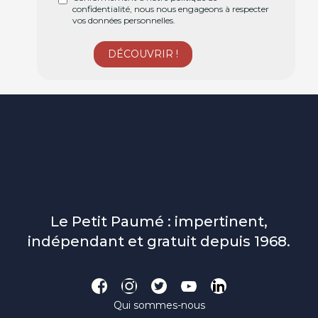
confidentialité, nous nous engageons à respecter
vos données personnelles.
Le Petit Paumé : impertinent,
indépendant et gratuit depuis 1968.
Qui sommes-nous