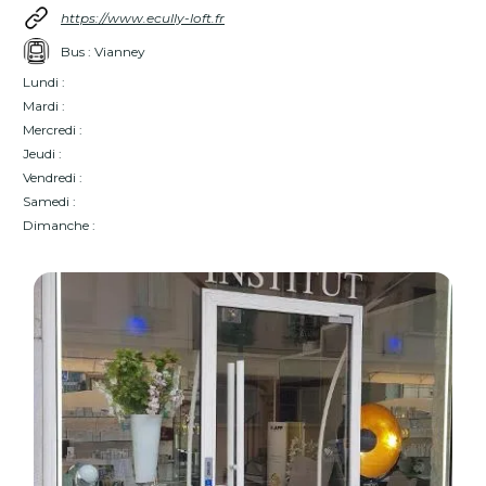
https://www.ecully-loft.fr
Bus : Vianney
Lundi :
Mardi :
Mercredi :
Jeudi :
Vendredi :
Samedi :
Dimanche :