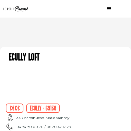
Ecully Loft
€€€€
Écully - 69130
34 Chemin Jean-Marie Vianney
04 74 70 00 70 / 06 20 47 17 28