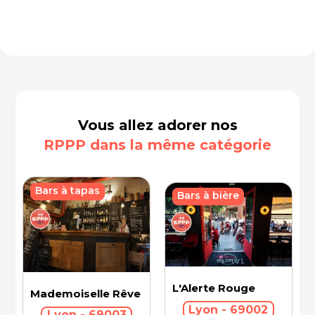
Vous allez adorer nos
RPPP dans la même catégorie
Bars à tapas
Bars à bière
L'Alerte Rouge
Mademoiselle Rêve
Lyon - 69002
Lyon - 69003