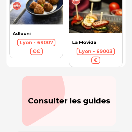
Adlouni
La Movida
Lyon - 69007
€€
Lyon - 69003
€
Consulter les guides