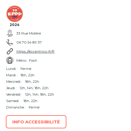
2024
33 Rue Molière
06 70 54 89 37
https://eccentrico.fr/fr
Métro : Foch
Lundi :
Fermé
Mardi :
18h, 22h
Mercredi :
18h, 22h
Jeudi :
12h, 14h, 18h, 22h
Vendredi :
12h, 14h, 18h, 22h
Samedi :
18h, 22h
Dimanche :
Fermé
INFO ACCESSIBILITÉ