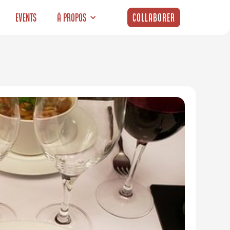
Events
À propos
Collaborer