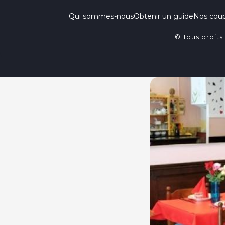
Qui sommes-nous
Obtenir un guide
Nos cou
© Tous droits