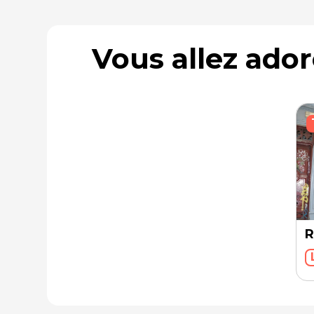
Vous allez ado
R