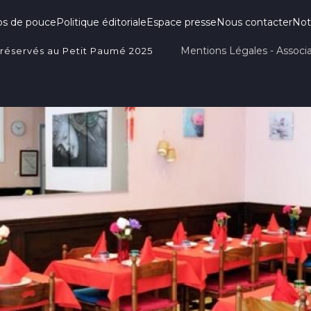
ps de pouce
Politique éditoriale
Espace presse
Nous contacter
Not
Mentions Légales - Associa
 réservés au Petit Paumé 2025