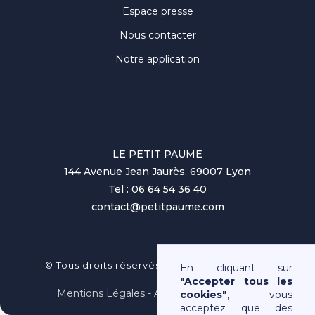
Espace presse
Nous contacter
Notre application
LE PETIT PAUME
144 Avenue Jean Jaurès, 69007 Lyon
Tel : 06 64 54 36 40
contact@petitpaume.com
No items found.
© Tous droits réservés au Petit Paumé 2025
En cliquant sur
"Accepter tous les
Mentions Légales - Association Loi 1901
cookies"
, vous
acceptez que des