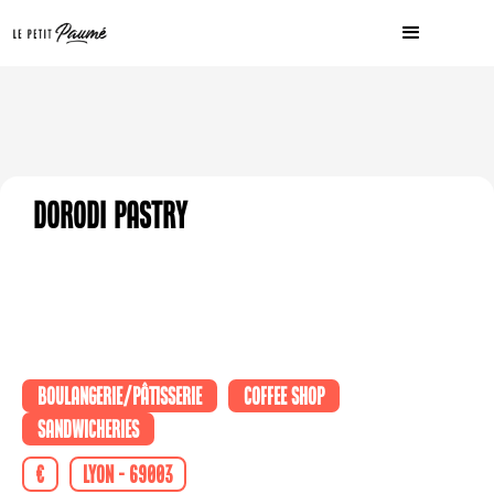
Dorodi Pastry
Boulangerie/Pâtisserie
Coffee shop
Sandwicheries
€
Lyon - 69003