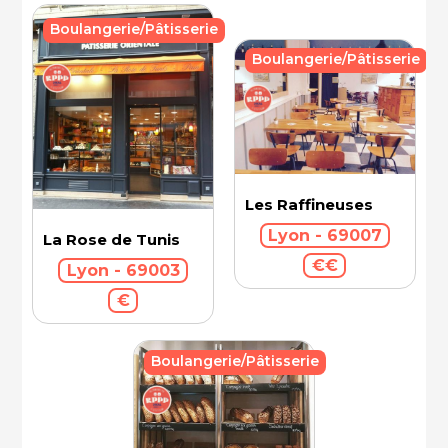
Boulangerie/Pâtisserie
Boulangerie/Pâtisserie
Les Raffineuses
Lyon - 69007
La Rose de Tunis
€€
Lyon - 69003
€
Boulangerie/Pâtisserie