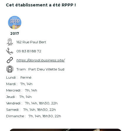
Cet établissement a été RPPP !
2017
162 Rue Paul Bert
09 83 81 88 72
https://dorodi.business.site/
Tram : Part Dieu Villette Sud
Lundi :
Fermé
Mardi :
7h, 14h
Mercredi :
7h, 14h
Jeudi :
7h, 14h
Vendredi :
7h, 14h, 18h30, 22h
Samedi :
7h, 14h, 18h30, 22h
Dimanche :
7h, 14h, 18h30, 22h