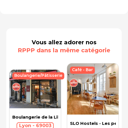
Vous allez adorer nos
RPPP dans la même catégorie
Café - Bar
Boulangerie/Pâtisserie
Boulangerie de la Liberté
SLO Hostels - Les pentes
Lyon - 69003