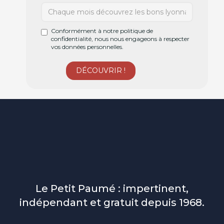
Conformément à notre politique de
confidentialité, nous nous engageons à respecter
vos données personnelles.
Le Petit Paumé : impertinent,
indépendant et gratuit depuis 1968.