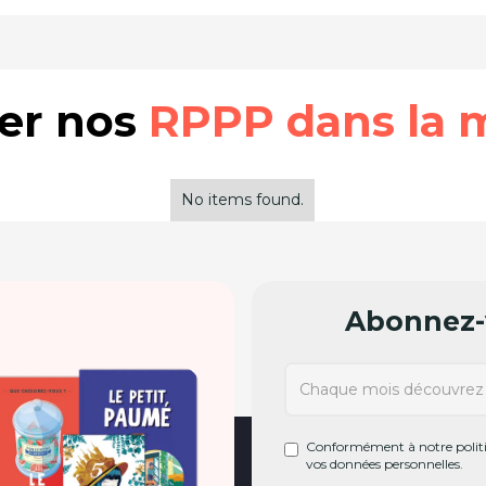
rer nos
RPPP dans la 
No items found.
Abonnez-v
Conformément à notre politiq
vos données personnelles.