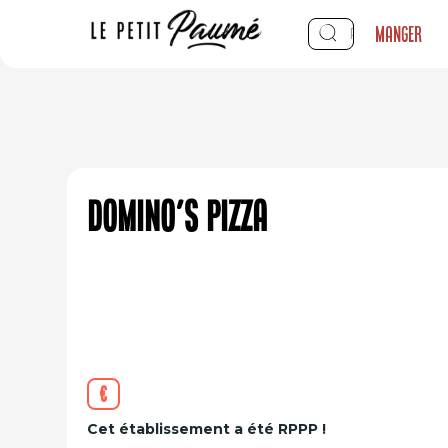
Manger
Domino's Pizza
€
Cet établissement a été RPPP !