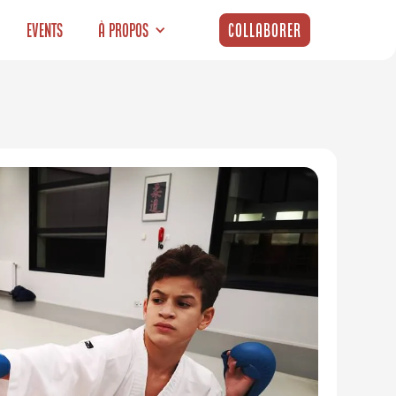
Events
À propos
Collaborer