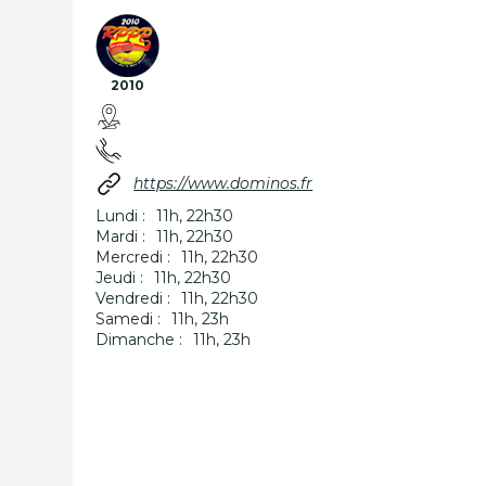
2010
https://www.dominos.fr
Lundi :
11h, 22h30
Mardi :
11h, 22h30
Mercredi :
11h, 22h30
Jeudi :
11h, 22h30
Vendredi :
11h, 22h30
Samedi :
11h, 23h
Dimanche :
11h, 23h