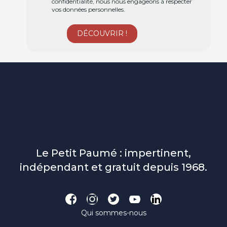
confidentialité, nous nous engageons à respecter
vos données personnelles.
Le Petit Paumé : impertinent,
indépendant et gratuit depuis 1968.
Qui sommes-nous