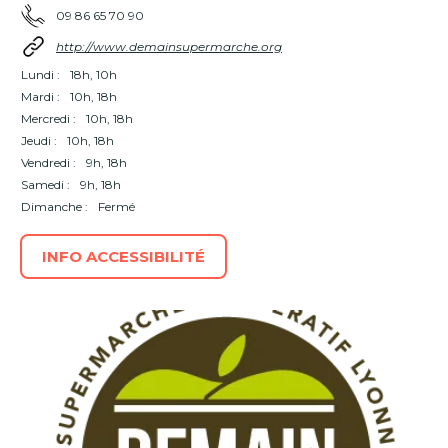
09 86 65 70 90
http://www.demainsupermarche.org
Lundi :
18h, 10h
Mardi :
10h, 18h
Mercredi :
10h, 18h
Jeudi :
10h, 18h
Vendredi :
9h, 18h
Samedi :
9h, 18h
Dimanche :
Fermé
INFO ACCESSIBILITÉ