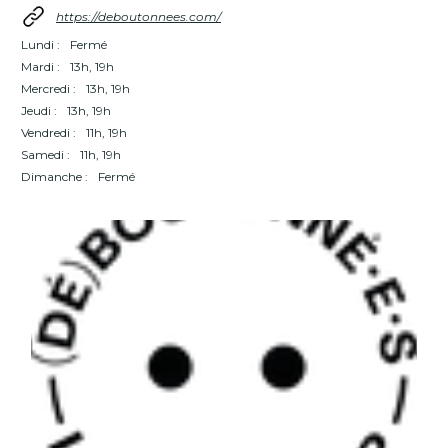
https://deboutonnees.com/
Lundi :
Fermé
Mardi :
13h, 19h
Mercredi :
13h, 19h
Jeudi :
13h, 19h
Vendredi :
11h, 19h
Samedi :
11h, 19h
Dimanche :
Fermé