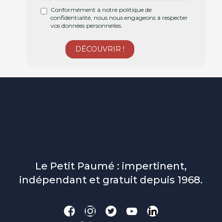
Conformément à notre politique de
confidentialité, nous nous engageons à respecter
vos données personnelles.
Le Petit Paumé : impertinent,
indépendant et gratuit depuis 1968.