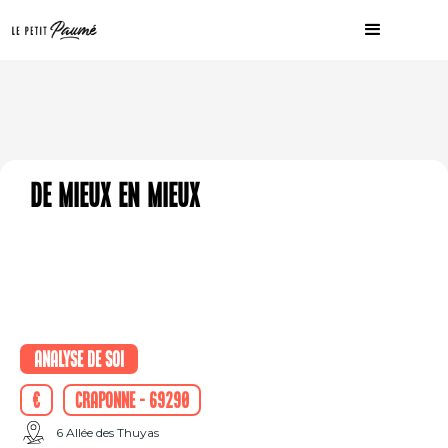
DE MIEUX EN MIEUX
Analyse de soi
€
Craponne - 69290
6 Allée des Thuyas