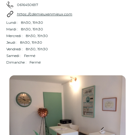
0616450697
https://cdemieuxenmieux.com
Lundi :
8h30, 19h30
Mardi :
8h30, 19h30
Mercredi :
8h30, 19h30
Jeudi :
8h30, 19h30
Vendredi :
8h30, 19h30
Samedi :
Fermé
Dimanche :
Fermé