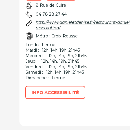
8 Rue de Cuire
04 78 28 27 44
http://www.danieletdenise.fr/restaurant-daniel
reservation/
Métro : Croix-Rousse
Lundi :
Fermé
Mardi :
12h, 14h, 19h, 21h45
Mercredi :
12h, 14h, 19h, 21h45
Jeudi :
12h, 14h, 19h, 21h45
Vendredi :
12h, 14h, 19h, 21h45
Samedi :
12h, 14h, 19h, 21h45
Dimanche :
Fermé
INFO ACCESSIBILITÉ