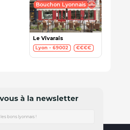
Bouchon Lyonnais
Le Vivarais
Lyon - 69002
€€€€
ous à la newsletter