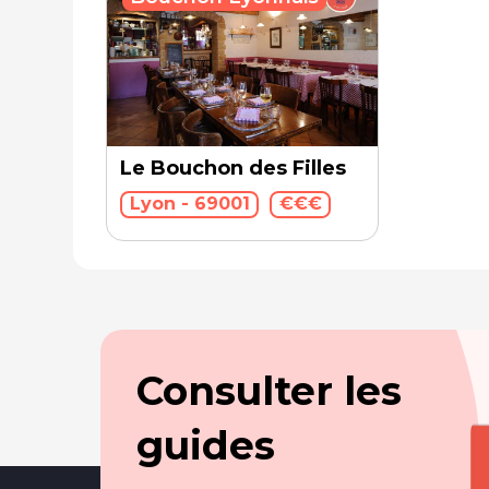
Le Bouchon des Filles
Lyon - 69001
€€€
Consulter les
guides