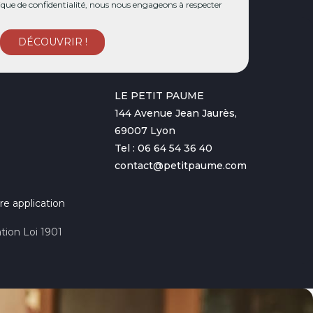
ue de confidentialité, nous nous engageons à respecter
LE PETIT PAUME
144 Avenue Jean Jaurès,
69007 Lyon
Tel : 06 64 54 36 40
contact@petitpaume.com
re application
tion Loi 1901