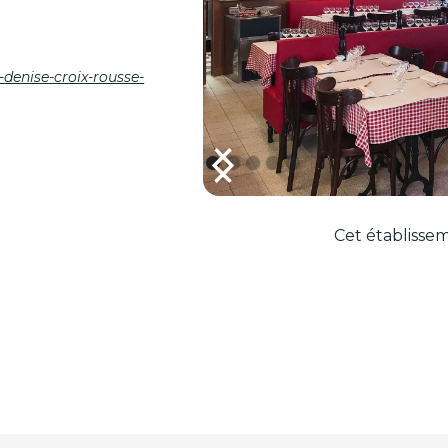
-denise-croix-rousse-
Cet établissem