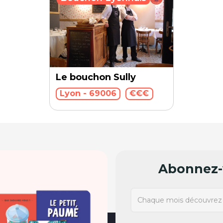
Le bouchon Sully
Lyon - 69006
€€€
Abonnez-v