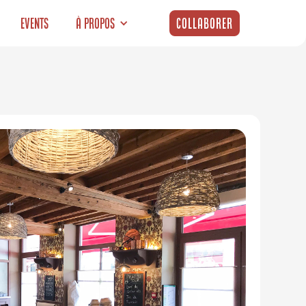
Events
À propos
Collaborer