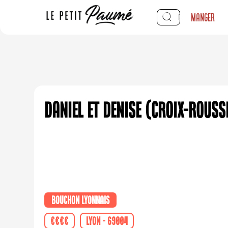
Manger
Daniel et Denise (Croix-Rouss
Bouchon Lyonnais
€€€€
Lyon - 69004