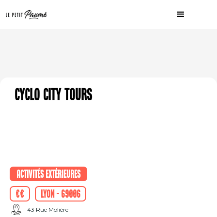
Cyclo City Tours
Activités extérieures
€€
Lyon - 69006
43 Rue Molière