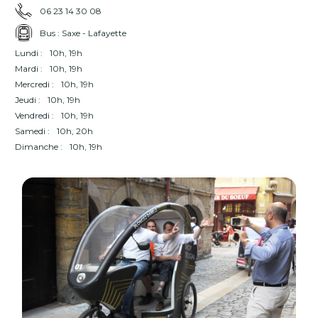
06 23 14 30 08
Bus : Saxe - Lafayette
Lundi :
10h, 19h
Mardi :
10h, 19h
Mercredi :
10h, 19h
Jeudi :
10h, 19h
Vendredi :
10h, 19h
Samedi :
10h, 20h
Dimanche :
10h, 19h