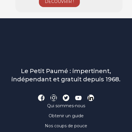
Le Petit Paumé : impertinent,
indépendant et gratuit depuis 1968.
Qui sommes-nous
Obtenir un guide
Nos coups de pouce