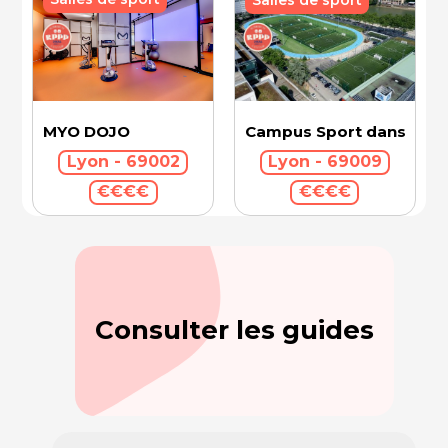
Campus Sport dans la Vil
MYO DOJO
Lyon - 69009
Lyon - 69002
€€€€
€€€€
Consulter les guides