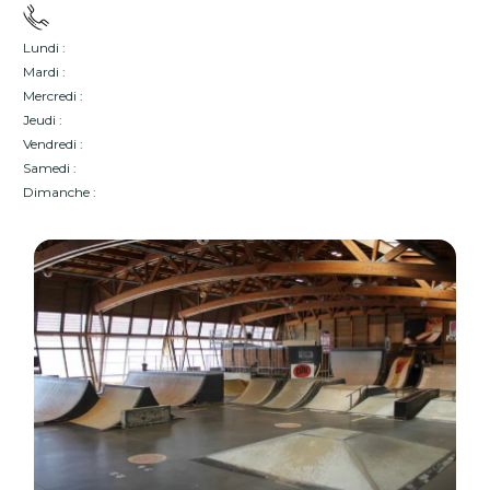
Lundi :
Mardi :
Mercredi :
Jeudi :
Vendredi :
Samedi :
Dimanche :