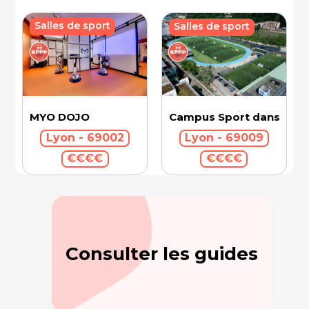
Salles de sport
Salles de sport
Campus Sport dans la Vil
MYO DOJO
Lyon - 69009
Lyon - 69002
€€€€
€€€€
Consulter les guides