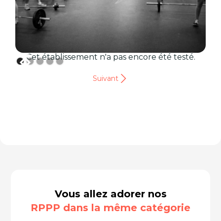
Cet établissement n'a pas encore été testé.
Suivant
Vous allez adorer nos
RPPP dans la même catégorie