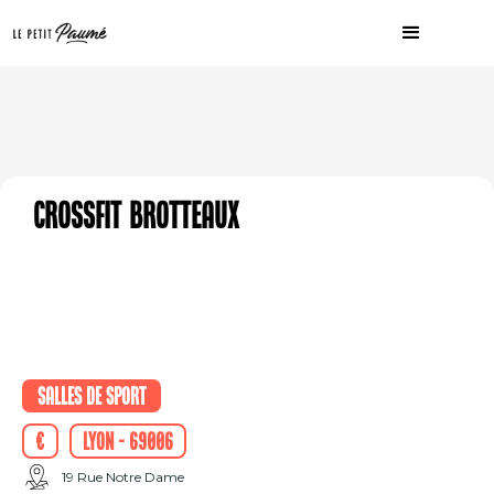
CrossFit Brotteaux
Salles de sport
€
Lyon - 69006
19 Rue Notre Dame