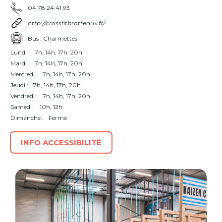
04 78 24 41 93
http://crossfitbrotteaux.fr/
Bus : Charmettes
Lundi :
7h, 14h, 17h, 20h
Mardi :
7h, 14h, 17h, 20h
Mercredi :
7h, 14h, 17h, 20h
Jeudi :
7h, 14h, 17h, 20h
Vendredi :
7h, 14h, 17h, 20h
Samedi :
10h, 12h
Dimanche :
Fermé
INFO ACCESSIBILITÉ