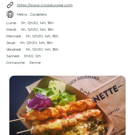
https://www.croisieurope.com
Métro : Cordeliers
Lundi :
9h, 12h30, 14h, 18h
Mardi :
9h, 12h30, 14h, 18h
Mercredi :
9h, 12h30, 14h, 18h
Jeudi :
9h, 12h30, 14h, 18h
Vendredi :
9h, 12h30, 14h, 18h
Samedi :
9h30, 12h
Dimanche :
Fermé