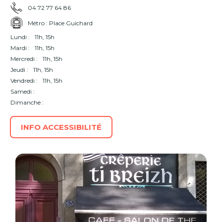
04 72 77 64 86
Métro : Place Guichard
Lundi :
11h, 15h
Mardi :
11h, 15h
Mercredi :
11h, 15h
Jeudi :
11h, 15h
Vendredi :
11h, 15h
Samedi :
Dimanche :
INFO ACCESSIBILITÉ