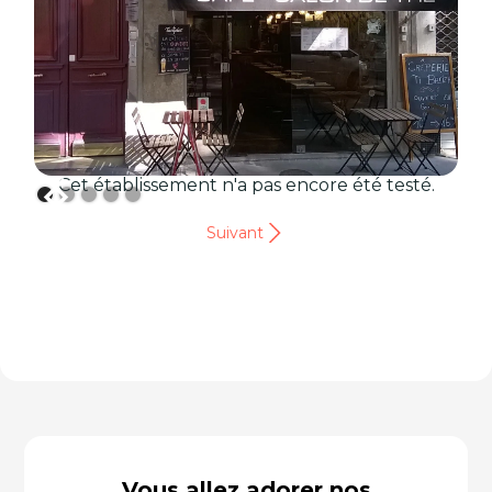
Cet établissement n'a pas encore été testé.
Suivant
Vous allez adorer nos