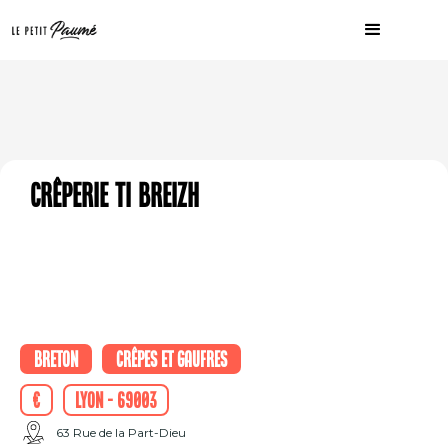
Crêperie Ti Breizh
Breton
Crêpes et Gaufres
€
Lyon - 69003
63 Rue de la Part-Dieu