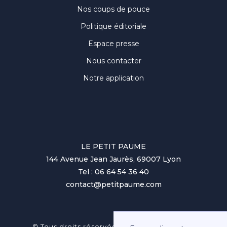
Nos coups de pouce
Politique éditoriale
Espace presse
Nous contacter
Notre application
LE PETIT PAUME
144 Avenue Jean Jaurès, 69007 Lyon
Tel : 06 64 54 36 40
contact@petitpaume.com
No items found.
© Tous droits réservés au Petit Paumé 2025