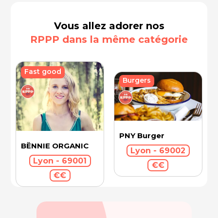
Vous allez adorer nos
RPPP dans la même catégorie
Fast good
Burgers
PNY Burger
BËNNIE ORGANIC
Lyon - 69002
Lyon - 69001
€€
€€