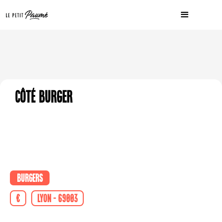
Côté Burger
Burgers
€
Lyon - 69003