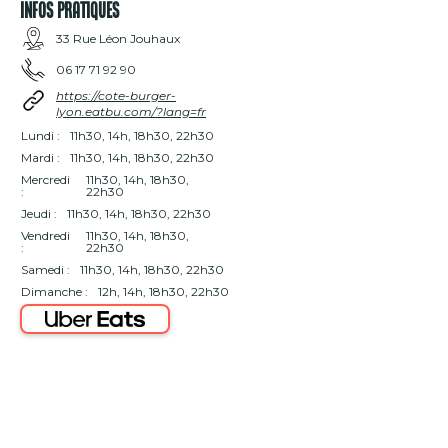
INFOS PRATIQUES
33 Rue Léon Jouhaux
06 17 71 92 90
https://cote-burger-
lyon.eatbu.com/?lang=fr
Lundi :
11h30, 14h, 18h30, 22h30
Mardi :
11h30, 14h, 18h30, 22h30
Mercredi
11h30, 14h, 18h30,
:
22h30
Jeudi :
11h30, 14h, 18h30, 22h30
Vendredi
11h30, 14h, 18h30,
:
22h30
Samedi :
11h30, 14h, 18h30, 22h30
Dimanche :
12h, 14h, 18h30, 22h30