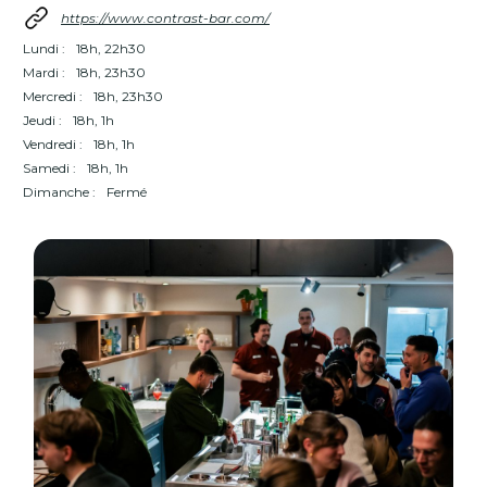
https://www.contrast-bar.com/
Lundi :
18h, 22h30
Mardi :
18h, 23h30
Mercredi :
18h, 23h30
Jeudi :
18h, 1h
Vendredi :
18h, 1h
Samedi :
18h, 1h
Dimanche :
Fermé