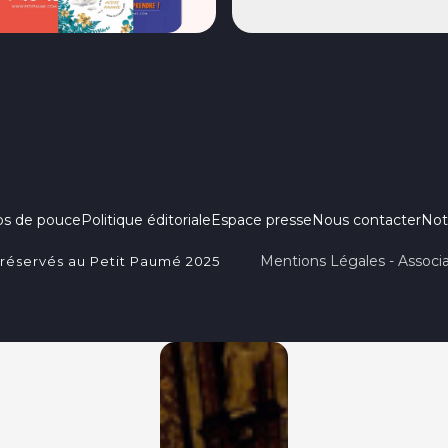
ps de pouce
Politique éditoriale
Espace presse
Nous contacter
Not
Mentions Légales - Associa
 réservés au Petit Paumé 2025