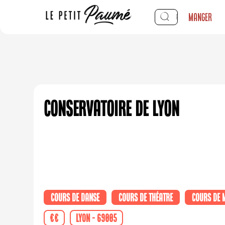
Manger
Conservatoire de Lyon
Cours de danse
Cours de théatre
Cours de 
€€
Lyon - 69005