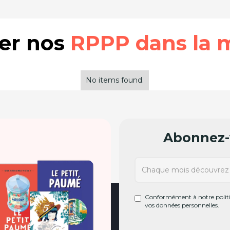
rer nos
RPPP dans la 
No items found.
Abonnez-v
Conformément à notre politiq
vos données personnelles.