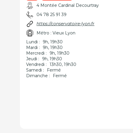
4 Montée Cardinal Decourtray
04 78 25 91 39
https://conservatoire-lyon.fr
Métro : Vieux Lyon
Lundi :
9h, 19h30
Mardi :
9h, 19h30
Mercredi :
9h, 19h30
Jeudi :
9h, 19h30
Vendredi :
13h30, 19h30
Samedi :
Fermé
Dimanche :
Fermé