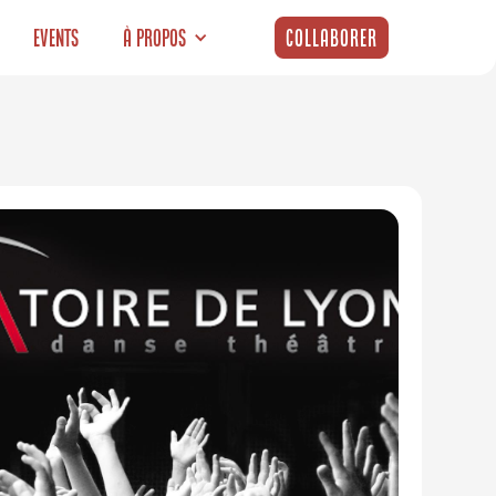
Events
À propos
Collaborer