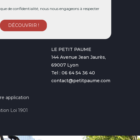
ue de confidentialité, nous nous engageons à respecter
LE PETIT PAUME
144 Avenue Jean Jaurès,
69007 Lyon
Tel : 06 64 54 36 40
contact@petitpaume.com
re application
tion Loi 1901