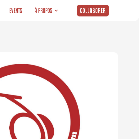
Events
À propos
Collaborer