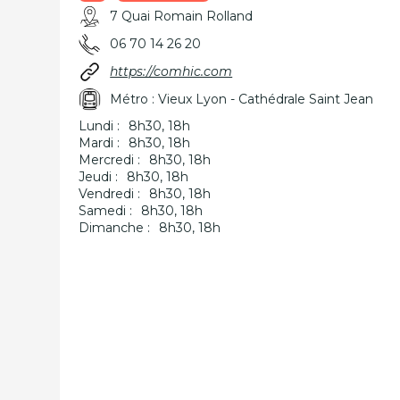
7 Quai Romain Rolland
06 70 14 26 20
https://comhic.com
Métro : Vieux Lyon - Cathédrale Saint Jean
Lundi :
8h30, 18h
Mardi :
8h30, 18h
Mercredi :
8h30, 18h
Jeudi :
8h30, 18h
Vendredi :
8h30, 18h
Samedi :
8h30, 18h
Dimanche :
8h30, 18h