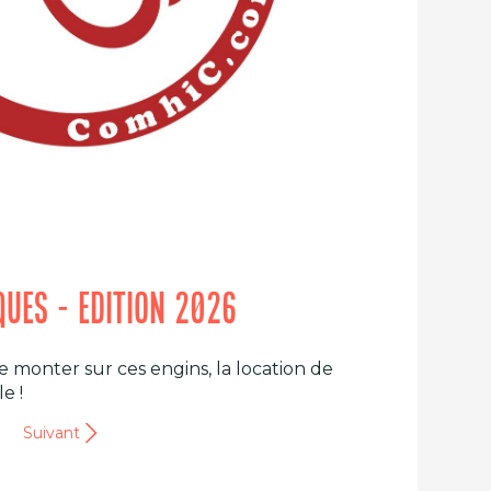
IQUES - EDITION 2026
e monter sur ces engins, la location de
e !
Suivant