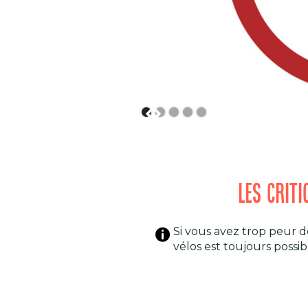
LES CRIT
Si vous avez trop peur d
vélos est toujours possibl