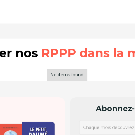
rer nos
RPPP dans la 
No items found.
Abonnez-v