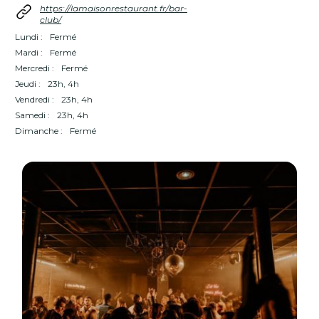
https://lamaisonrestaurant.fr/bar-
club/
Lundi :
Fermé
Mardi :
Fermé
Mercredi :
Fermé
Jeudi :
23h, 4h
Vendredi :
23h, 4h
Samedi :
23h, 4h
Dimanche :
Fermé