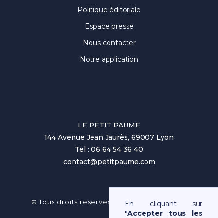
Politique éditoriale
Espace presse
Nous contacter
Notre application
LE PETIT PAUME
144 Avenue Jean Jaurès, 69007 Lyon
Tel : 06 64 54 36 40
contact@petitpaume.com
No items found.
© Tous droits réservés au Petit Paumé 2025
En cliquant sur
"Accepter tous les