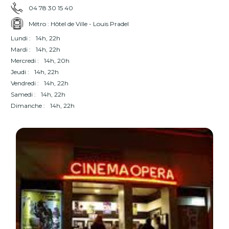
04 78 30 15 40
Métro : Hôtel de Ville - Louis Pradel
Lundi :
14h, 22h
Mardi :
14h, 22h
Mercredi :
14h, 20h
Jeudi :
14h, 22h
Vendredi :
14h, 22h
Samedi :
14h, 22h
Dimanche :
14h, 22h