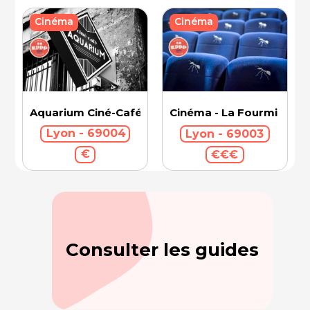
Cinéma
Cinéma
Aquarium Ciné-Café
Cinéma - La Fourmi
Lyon - 69004
Lyon - 69003
€
€€€
Consulter les guides