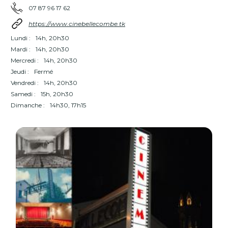
07 87 96 17 62
https://www.cinebellecombe.tk
Lundi :
14h, 20h30
Mardi :
14h, 20h30
Mercredi :
14h, 20h30
Jeudi :
Fermé
Vendredi :
14h, 20h30
Samedi :
15h, 20h30
Dimanche :
14h30, 17h15