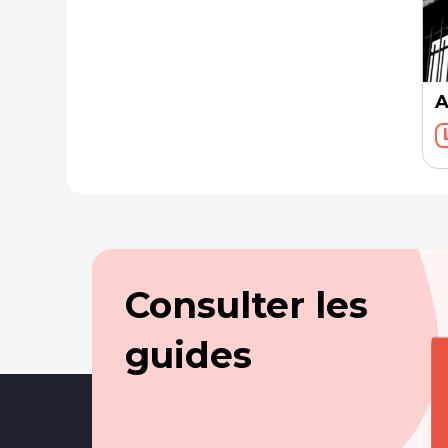
A
Consulter les
guides