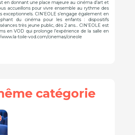
ut en donnant une place majeure au cinéma d’art et
 vous accueillons pour vivre ensemble au rythme des
ts exceptionnels. CIN’EOLE s’engage également en
éphant du cinéma pour les enfants : dispositifs
séances très jeune public, dès 2 ans… CIN’EOLE est
lms en VOD qui prolonge l’expérience de la salle en
://www.la-toile-vod.com/cinemas/cineole
même catégorie