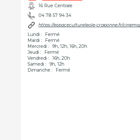
16 Rue Centrale
04 78 57 94 34
https://espacecultureleole-craponne.fr/cinema
Lundi :
Fermé
Mardi :
Fermé
Mercredi :
9h, 12h, 16h, 20h
Jeudi :
Fermé
Vendredi :
16h, 20h
Samedi :
9h, 12h
Dimanche :
Fermé