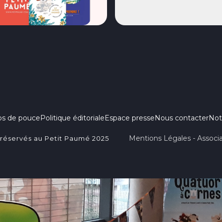
ps de pouce
Politique éditoriale
Espace presse
Nous contacter
Not
Mentions Légales - Associa
 réservés au Petit Paumé 2025