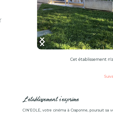
/
Cet établissement n'a
Suiv
L'établissement s'exprime
CIN’EOLE, votre cinéma à Craponne, poursuit sa v