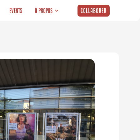
Events
À propos
Collaborer