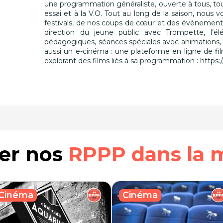
une programmation généraliste, ouverte à tous, to
essai et à la V.O. Tout au long de la saison, nous
festivals, de nos coups de cœur et des évènemen
direction du jeune public avec Trompette, l’él
pédagogiques, séances spéciales avec animations, 
aussi un e-cinéma : une plateforme en ligne de fi
explorant des films liés à sa programmation : https
rer nos
RPPP dans la 
Cinéma
Cinéma