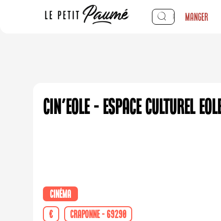
Manger
CIN'EOLE - Espace culturel Eol
Cinéma
€
Craponne - 69290