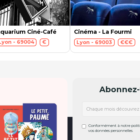
quarium Ciné-Café
Cinéma - La Fourmi
Lyon - 69004
€
Lyon - 69003
€€€
Abonnez-v
Conformément à notre politiq
vos données personnelles.