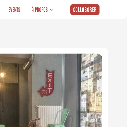
Events
À propos
Collaborer