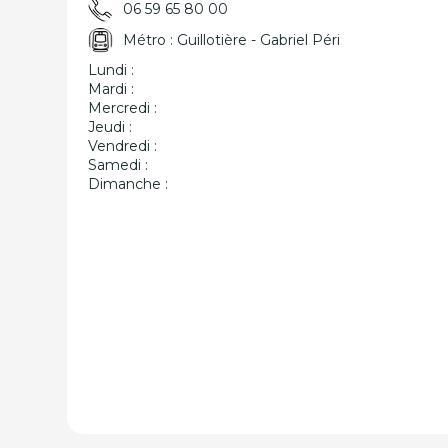
06 59 65 80 00
Métro : Guillotière - Gabriel Péri
Lundi :
Mardi :
Mercredi :
Jeudi :
Vendredi :
Samedi :
Dimanche :