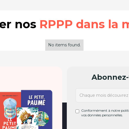
rer nos
RPPP dans la 
No items found.
Abonnez-v
Conformément à notre politiq
vos données personnelles.