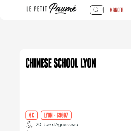
Manger
Chinese School Lyon
€€
Lyon - 69007
20 Rue d'Aguesseau