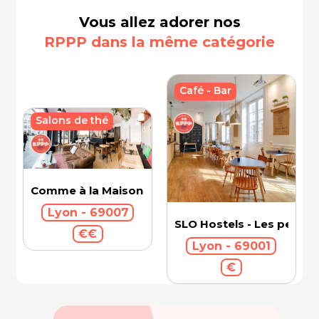
Vous allez adorer nos
RPPP dans la même catégorie
Café - Bar
Salons de thé
Comme à la Maison
Lyon - 69007
SLO Hostels - Les pentes
€€
Lyon - 69001
€