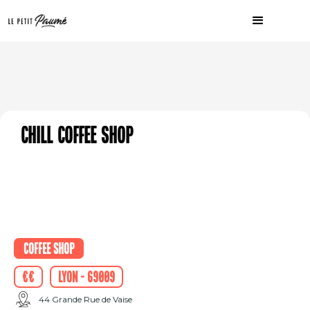
Chill Coffee Shop
Coffee shop
€€
Lyon - 69009
44 Grande Rue de Vaise