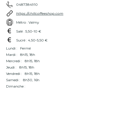
0487384910
https://chillcoffeeshop.com
Métro : Valmy
Salé : 5,50-10 €
Sucré : 4,50-5,50 €
Lundi :
Fermé
Mardi :
8h15, 18h
Mercredi :
8h15, 18h
Jeudi :
8h15, 18h
Vendredi :
8h15, 18h
Samedi :
8h30, 16h
Dimanche :