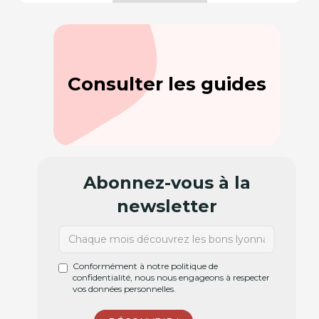
Consulter les guides
Abonnez-vous à la
newsletter
Conformément à notre politique de
confidentialité, nous nous engageons à respecter
vos données personnelles.