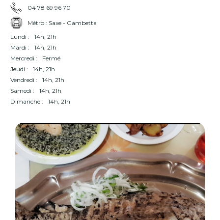
04 78 69 96 70
Métro : Saxe - Gambetta
Lundi :
14h, 21h
Mardi :
14h, 21h
Mercredi :
Fermé
Jeudi :
14h, 21h
Vendredi :
14h, 21h
Samedi :
14h, 21h
Dimanche :
14h, 21h