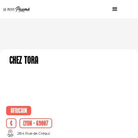
Chez Tora
Africain
€
Lyon - 69007
284 Rue de Créqui