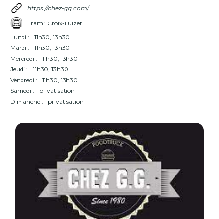
https://chez-gg.com/
Tram : Croix-Luizet
Lundi :
11h30, 13h30
Mardi :
11h30, 13h30
Mercredi :
11h30, 13h30
Jeudi :
11h30, 13h30
Vendredi :
11h30, 13h30
Samedi :
privatisation
Dimanche :
privatisation