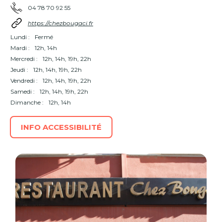
04 78 70 92 55
https://chezbougaci.fr
Lundi :
Fermé
Mardi :
12h, 14h
Mercredi :
12h, 14h, 19h, 22h
Jeudi :
12h, 14h, 19h, 22h
Vendredi :
12h, 14h, 19h, 22h
Samedi :
12h, 14h, 19h, 22h
Dimanche :
12h, 14h
INFO ACCESSIBILITÉ