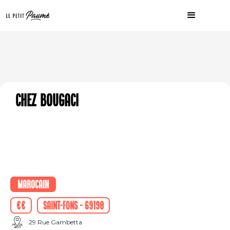
Chez Bougaci
Marocain
€€
Saint-Fons - 69190
29 Rue Gambetta