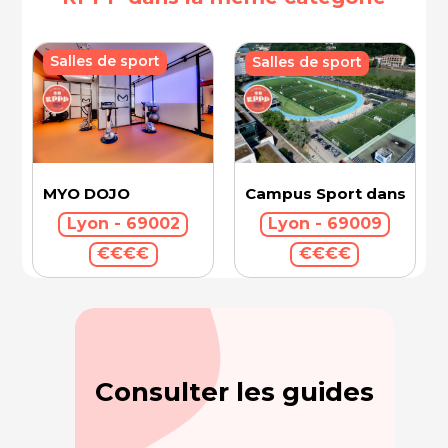
Salles de sport
Salles de sport
Campus Sport dans la Vil
MYO DOJO
Lyon - 69009
Lyon - 69002
€€€€
€€€€
Consulter les guides