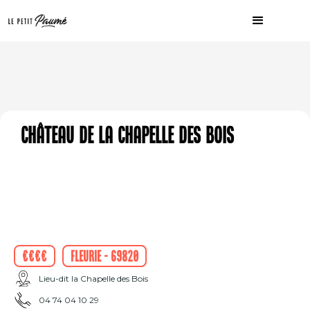
Château de la chapelle des bois
€€€€
Fleurie - 69820
Lieu-dit la Chapelle des Bois
04 74 04 10 29