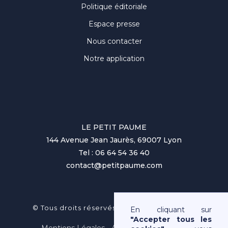
Politique éditoriale
Espace presse
Nous contacter
Notre application
LE PETIT PAUME
144 Avenue Jean Jaurès, 69007 Lyon
Tel : 06 64 54 36 40
contact@petitpaume.com
No items found.
© Tous droits réservés au Petit Paumé 2025
En cliquant sur
"Accepter tous les