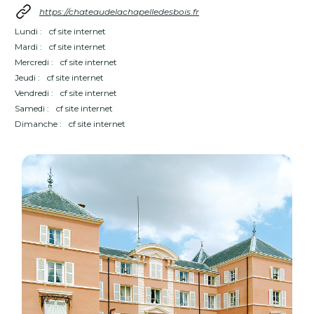
https://chateaudelachapelledesbois.fr
Lundi :
cf site internet
Mardi :
cf site internet
Mercredi :
cf site internet
Jeudi :
cf site internet
Vendredi :
cf site internet
Samedi :
cf site internet
Dimanche :
cf site internet