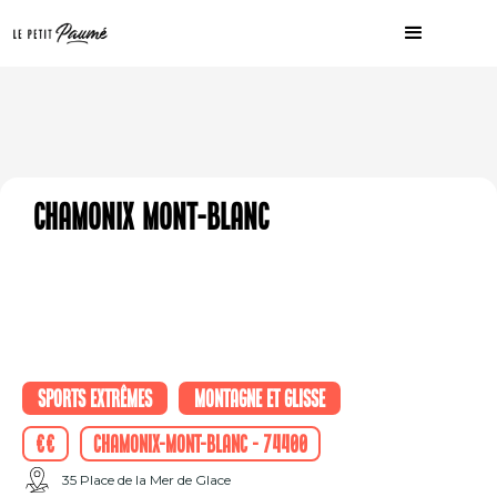
Chamonix Mont-Blanc
Sports extrêmes
Montagne et glisse
€€
Chamonix-Mont-Blanc - 74400
35 Place de la Mer de Glace