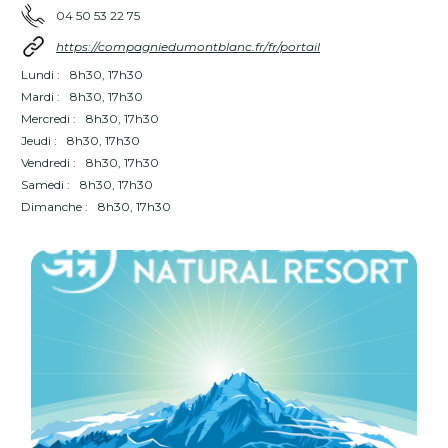
04 50 53 22 75
https://compagniedumontblanc.fr/fr/portail
Lundi :
8h30, 17h30
Mardi :
8h30, 17h30
Mercredi :
8h30, 17h30
Jeudi :
8h30, 17h30
Vendredi :
8h30, 17h30
Samedi :
8h30, 17h30
Dimanche :
8h30, 17h30